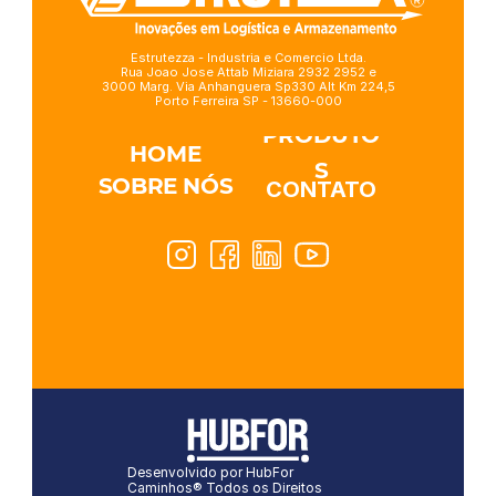
Estrutezza - Industria e Comercio Ltda.
Rua Joao Jose Attab Miziara 2932 2952 e
3000 Marg. Via Anhanguera Sp330 Alt Km 224,5
Porto Ferreira SP - 13660-000
PRODUTO
HOME
S
SOBRE NÓS
CONTATO
Desenvolvido por HubFor 
Caminhos® Todos os Direitos 